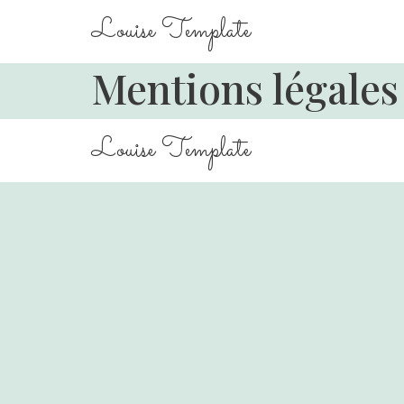
Louise Template
Mentions légales
Louise Template