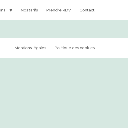
ons
Nos tarifs
Prendre RDV
Contact
Mentions légales
Politique des cookies